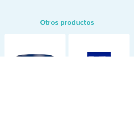
Otros productos
NUTRILON PREMIUM+
NUTRILON PREMIUM+
2
3