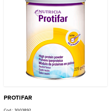
PROTIFAR
Cod.:
3003892