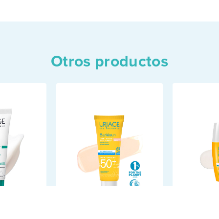
Otros productos
-REGUL
BARIÉSUN CREMA
BARIÉS