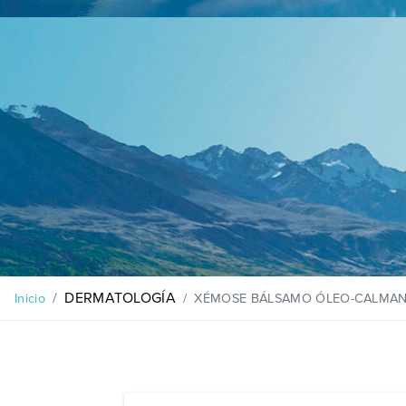
DERMATOLOGÍA
XÉMOSE BÁLSAMO ÓLEO-CALMANT
Inicio