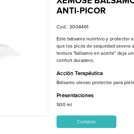
XÉMOSE BÁLSAMO
ANTI-PICOR
Cod.:
3004461
Este bálsamo nutritivo y protector a
que los picos de sequedad severa 
textura "bálsamo en aceite" deja un
confort duradero.
Acción Terapéutica
Bálsamo oleoso protector para piel
Presentaciones
500 ml
Comprar