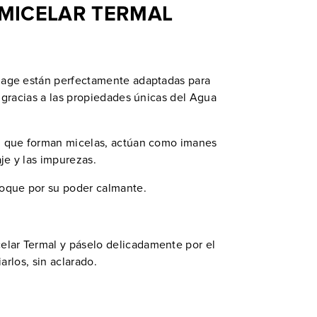
 MICELAR TERMAL
riage están perfectamente adaptadas para
, gracias a las propiedades únicas del Agua
s, que forman micelas, actúan como imanes
je y las impurezas.
coque por su poder calmante.
lar Termal y páselo delicadamente por el
iarlos, sin aclarado.