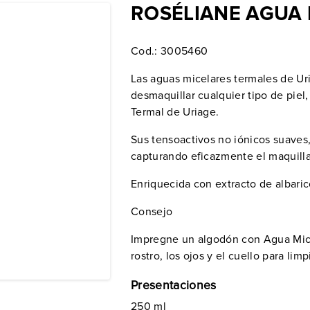
ROSÉLIANE AGUA
Cod.:
3005460
Las aguas micelares termales de U
desmaquillar cualquier tipo de piel
Termal de Uriage.
Sus tensoactivos no iónicos suave
capturando eficazmente el maquilla
Enriquecida con extracto de albari
Consejo
Impregne un algodón con Agua Mice
rostro, los ojos y el cuello para limp
Presentaciones
250 ml