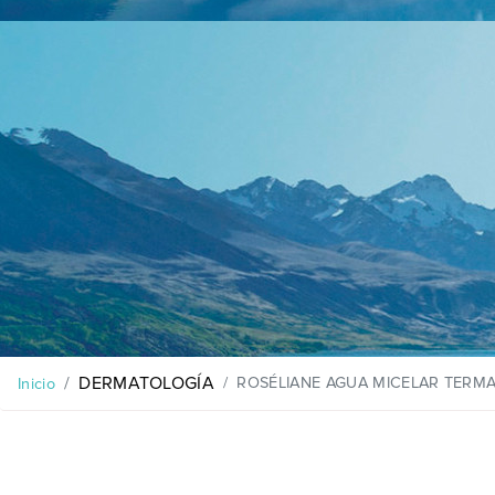
DERMATOLOGÍA
ROSÉLIANE AGUA MICELAR TERM
Inicio