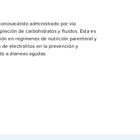
monosacárido administrado por vía
pleción de carbohidratos y fluidos. Esta es
ión en regímenes de nutrición parenteral y
de electrolitos en la prevención y
do a diarreas agudas.