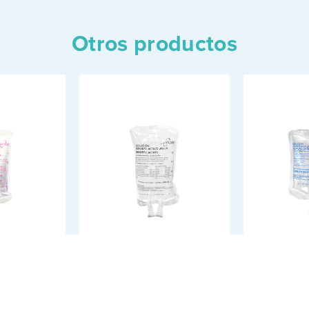
Otros productos
IÓN
SOLUCIÓN RINGER
SUERO F
ALINA
LACTATO