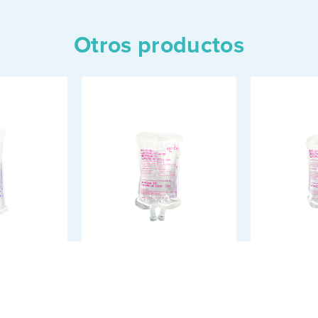
Otros productos
IOLÓGICO
SOLUCIÓN
SOLU
GLUCOSALINA
DEXTR